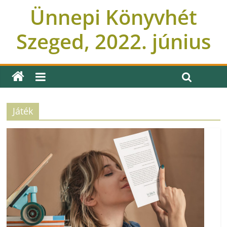
Ünnepi Könyvhét
Szeged, 2022. június
Játék