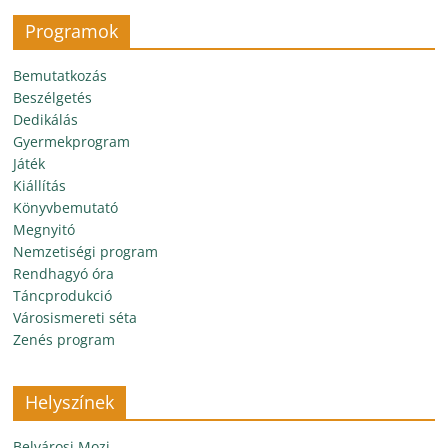
Programok
Bemutatkozás
Beszélgetés
Dedikálás
Gyermekprogram
Játék
Kiállítás
Könyvbemutató
Megnyitó
Nemzetiségi program
Rendhagyó óra
Táncprodukció
Városismereti séta
Zenés program
Helyszínek
Belvárosi Mozi