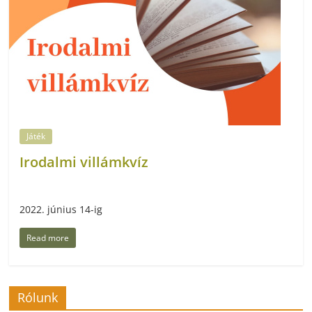
Játék
Irodalmi villámkvíz
2022. június 14-ig
Read more
Rólunk