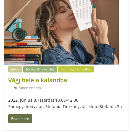
Játék
Június 8. (szerda)
Somogyi-könyvtár
Vágj bele a kalandba!
Vince Andrea
2022. június 8. (szerda) 10.00–12.00
Somogyi-könyvtár, Stefánia Fiókkönyvtár-klub (Stefánia 2.)
Read more