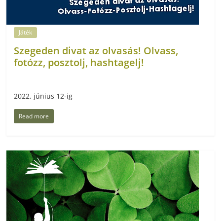
Játék
Szegeden divat az olvasás! Olvass,
fotózz, posztolj, hashtagelj!
2022. június 12-ig
Read more