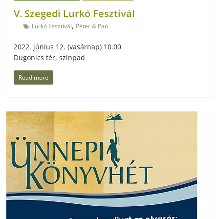
V. Szegedi Lurkó Fesztivál
,
Lurkó Fesztivál
Péter & Pan
2022. június 12. (vasárnap) 10.00
Dugonics tér, színpad
Read more