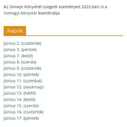
Az Ünnepi Könyvhét szegedi eseményeit 2022-ben is a
Somogyi-könyvtár
koordinálja.
Napok
Június 2. (csütörtök)
Június 3. (péntek)
Június 7. (kedd)
Június 8. (szerda)
Június 9. (csütörtök)
Június 10. (péntek)
Június 11. (szombat)
Június 12. (vasárnap)
Június 13. (hétfő)
Június 14. (kedd)
Június 15. (szerda)
Június 16. (csütörtök)
Június 17. (péntek)