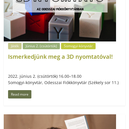
Játék
Június 2. (csütörtök)
Somogyi-könyvtár
Ismerkedjünk meg a 3D nyomtatóval!
2022. június 2. (csütörtök) 16.00–18.00
Somogyi-könyvtár, Odesszai Fiókkönyvtár (Székely sor 11.)
Read more