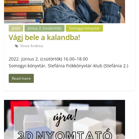
Játék
Június 2. (csütörtök)
Somogyi-könyvtár
Vágj bele a kalandba!
Vince Andrea
2022. június 2. (csütörtök) 16.00–18.00
Somogyi-könyvtár, Stefánia Fiókkönyvtár-klub (Stefánia 2.)
Read more