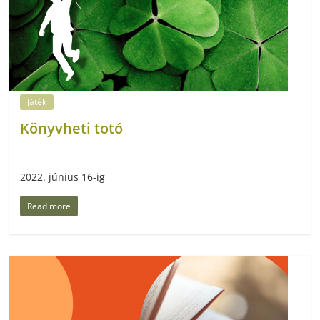
Játék
Könyvheti totó
2022. június 16-ig
Read more