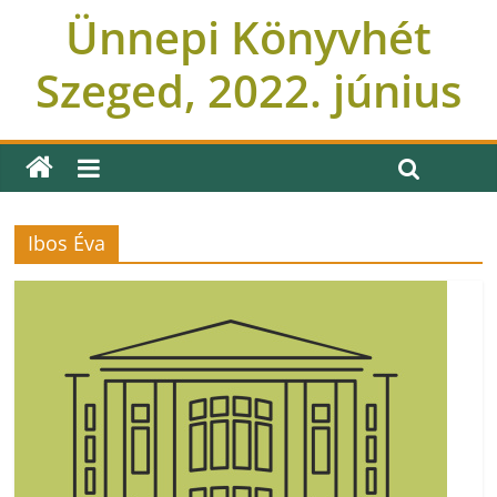
Ünnepi Könyvhét
Szeged, 2022. június
Ibos Éva