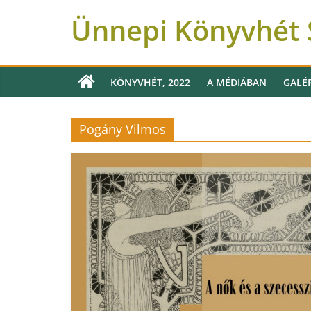
Ünnepi Könyvhét S
KÖNYVHÉT, 2022
A MÉDIÁBAN
GALÉ
Pogány Vilmos