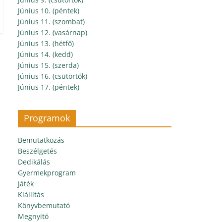
Június 10. (péntek)
Június 11. (szombat)
Június 12. (vasárnap)
Június 13. (hétfő)
Június 14. (kedd)
Június 15. (szerda)
Június 16. (csütörtök)
Június 17. (péntek)
Programok
Bemutatkozás
Beszélgetés
Dedikálás
Gyermekprogram
Játék
Kiállítás
Könyvbemutató
Megnyitó