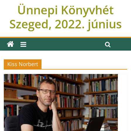
Ünnepi Könyvhét
Szeged, 2022. június
Kiss Norbert