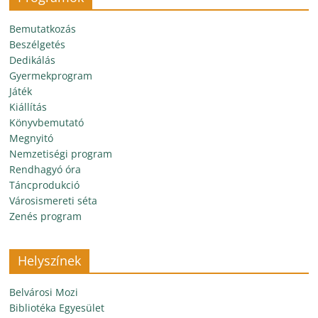
Bemutatkozás
Beszélgetés
Dedikálás
Gyermekprogram
Játék
Kiállítás
Könyvbemutató
Megnyitó
Nemzetiségi program
Rendhagyó óra
Táncprodukció
Városismereti séta
Zenés program
Helyszínek
Belvárosi Mozi
Bibliotéka Egyesület