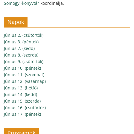
Somogyi-könyvtár
koordinálja.
Napok
Június 2. (csütörtök)
Június 3. (péntek)
Június 7. (kedd)
Június 8. (szerda)
Június 9. (csütörtök)
Június 10. (péntek)
Június 11. (szombat)
Június 12. (vasárnap)
Június 13. (hétfő)
Június 14. (kedd)
Június 15. (szerda)
Június 16. (csütörtök)
Június 17. (péntek)
Programok