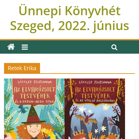
Ünnepi Könyvhét
Szeged, 2022. június
Retek Erika