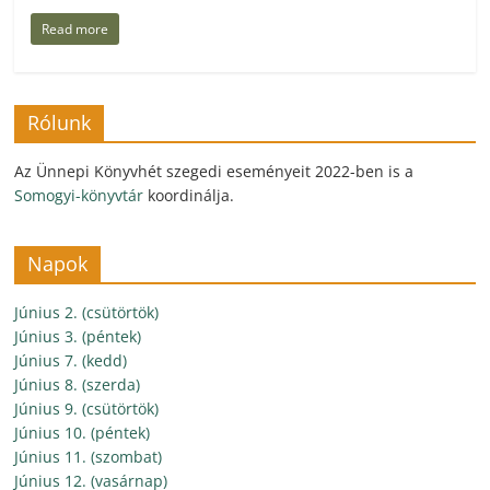
Read more
Rólunk
Az Ünnepi Könyvhét szegedi eseményeit 2022-ben is a
Somogyi-könyvtár
koordinálja.
Napok
Június 2. (csütörtök)
Június 3. (péntek)
Június 7. (kedd)
Június 8. (szerda)
Június 9. (csütörtök)
Június 10. (péntek)
Június 11. (szombat)
Június 12. (vasárnap)