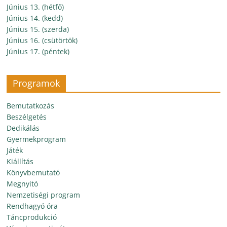
Június 13. (hétfő)
Június 14. (kedd)
Június 15. (szerda)
Június 16. (csütörtök)
Június 17. (péntek)
Programok
Bemutatkozás
Beszélgetés
Dedikálás
Gyermekprogram
Játék
Kiállítás
Könyvbemutató
Megnyitó
Nemzetiségi program
Rendhagyó óra
Táncprodukció