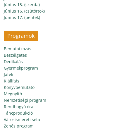
Június 15. (szerda)
Június 16. (csütörtök)
Június 17. (péntek)
Programok
Bemutatkozás
Beszélgetés
Dedikálás
Gyermekprogram
Játék
Kiállítás
Könyvbemutató
Megnyitó
Nemzetiségi program
Rendhagyó óra
Táncprodukció
Városismereti séta
Zenés program