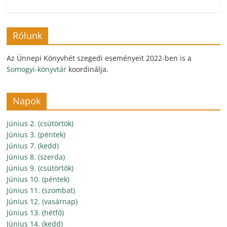
Rólunk
Az Ünnepi Könyvhét szegedi eseményeit 2022-ben is a
Somogyi-könyvtár
koordinálja.
Napok
Június 2. (csütörtök)
Június 3. (péntek)
Június 7. (kedd)
Június 8. (szerda)
Június 9. (csütörtök)
Június 10. (péntek)
Június 11. (szombat)
Június 12. (vasárnap)
Június 13. (hétfő)
Június 14. (kedd)