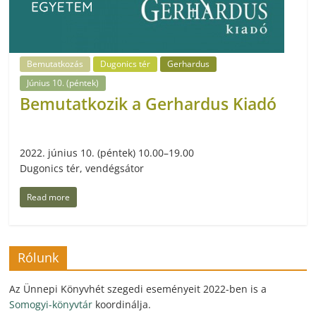
Bemutatkozás
Dugonics tér
Gerhardus
Június 10. (péntek)
Bemutatkozik a Gerhardus Kiadó
2022. június 10. (péntek) 10.00–19.00
Dugonics tér, vendégsátor
Read more
Rólunk
Az Ünnepi Könyvhét szegedi eseményeit 2022-ben is a
Somogyi-könyvtár
koordinálja.