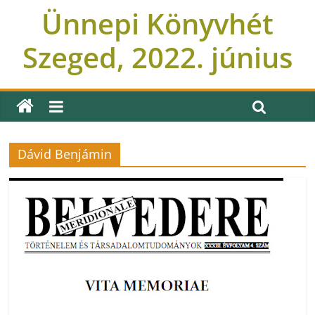
Ünnepi Könyvhét
Szeged, 2022. június
Dávid Benjámin