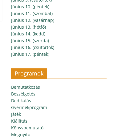
Június 10. (péntek)
Június 11. (szombat)
Június 12. (vasárnap)
Június 13. (hétfő)
Június 14. (kedd)
Június 15. (szerda)
Június 16. (csütörtök)
Június 17. (péntek)
Programok
Bemutatkozás
Beszélgetés
Dedikálás
Gyermekprogram
Játék
Kiállítás
Könyvbemutató
Megnyitó