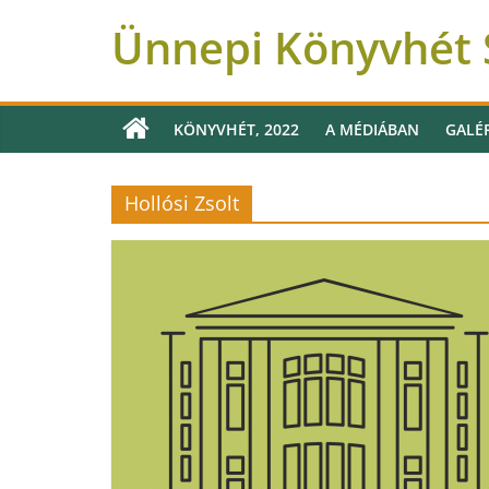
Ünnepi Könyvhét S
KÖNYVHÉT, 2022
A MÉDIÁBAN
GALÉ
Hollósi Zsolt