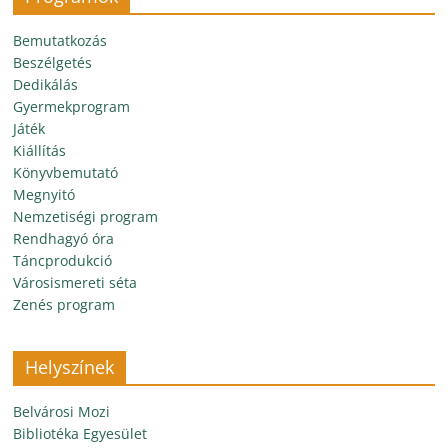
Bemutatkozás
Beszélgetés
Dedikálás
Gyermekprogram
Játék
Kiállítás
Könyvbemutató
Megnyitó
Nemzetiségi program
Rendhagyó óra
Táncprodukció
Városismereti séta
Zenés program
Helyszínek
Belvárosi Mozi
Bibliotéka Egyesület