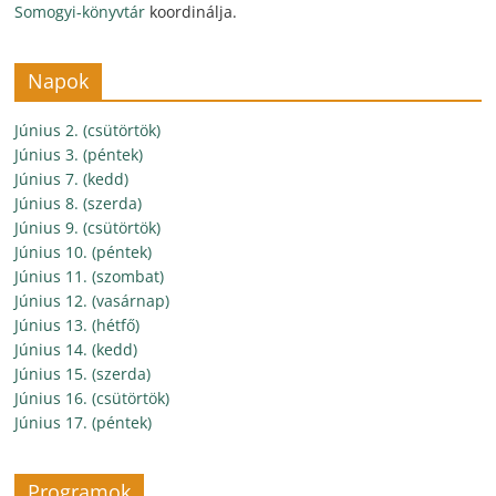
Somogyi-könyvtár
koordinálja.
Napok
Június 2. (csütörtök)
Június 3. (péntek)
Június 7. (kedd)
Június 8. (szerda)
Június 9. (csütörtök)
Június 10. (péntek)
Június 11. (szombat)
Június 12. (vasárnap)
Június 13. (hétfő)
Június 14. (kedd)
Június 15. (szerda)
Június 16. (csütörtök)
Június 17. (péntek)
Programok