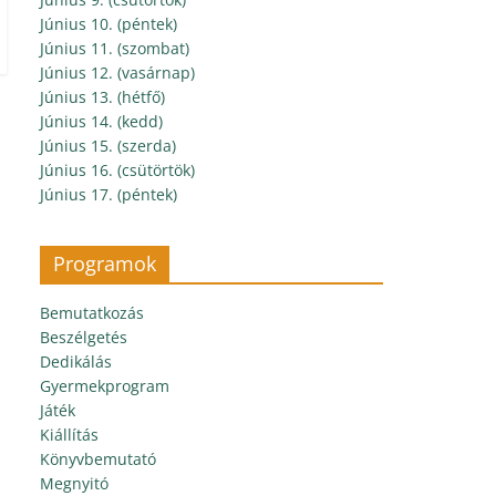
Június 10. (péntek)
Június 11. (szombat)
Június 12. (vasárnap)
Június 13. (hétfő)
Június 14. (kedd)
Június 15. (szerda)
Június 16. (csütörtök)
Június 17. (péntek)
Programok
Bemutatkozás
Beszélgetés
Dedikálás
Gyermekprogram
Játék
Kiállítás
Könyvbemutató
Megnyitó