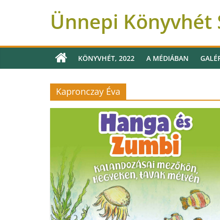
Ünnepi Könyvhét S
KÖNYVHÉT, 2022
A MÉDIÁBAN
GALÉ
Kapronczay Éva