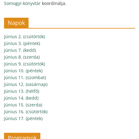
Somogyi-könyvtár
koordinálja.
Napok
Június 2. (csütörtök)
Június 3. (péntek)
Június 7. (kedd)
Június 8. (szerda)
Június 9. (csütörtök)
Június 10. (péntek)
Június 11. (szombat)
Június 12. (vasárnap)
Június 13. (hétfő)
Június 14. (kedd)
Június 15. (szerda)
Június 16. (csütörtök)
Június 17. (péntek)
Programok