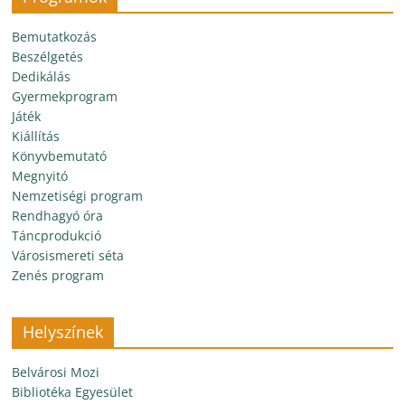
Bemutatkozás
Beszélgetés
Dedikálás
Gyermekprogram
Játék
Kiállítás
Könyvbemutató
Megnyitó
Nemzetiségi program
Rendhagyó óra
Táncprodukció
Városismereti séta
Zenés program
Helyszínek
Belvárosi Mozi
Bibliotéka Egyesület