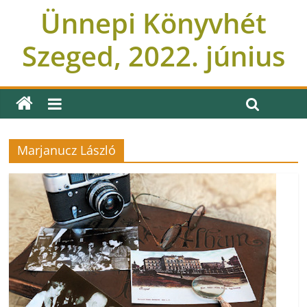
Ünnepi Könyvhét
Szeged, 2022. június
Marjanucz László