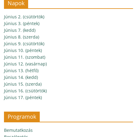
Napok
Június 2. (csütörtök)
Június 3. (péntek)
Június 7. (kedd)
Június 8. (szerda)
Június 9. (csütörtök)
Június 10. (péntek)
Június 11. (szombat)
Június 12. (vasárnap)
Június 13. (hétfő)
Június 14. (kedd)
Június 15. (szerda)
Június 16. (csütörtök)
Június 17. (péntek)
Programok
Bemutatkozás
Beszélgetés