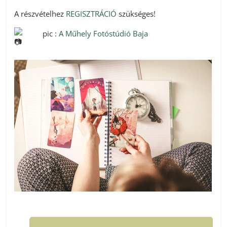
A részvételhez
REGISZTRÁCIÓ
szükséges!
pic
:
A Műhely Fotóstúdió Baja