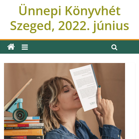
Ünnepi Könyvhét
Szeged, 2022. június