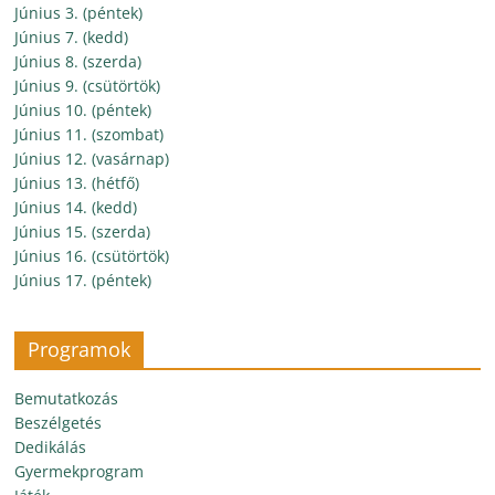
Június 3. (péntek)
Június 7. (kedd)
Június 8. (szerda)
Június 9. (csütörtök)
Június 10. (péntek)
Június 11. (szombat)
Június 12. (vasárnap)
Június 13. (hétfő)
Június 14. (kedd)
Június 15. (szerda)
Június 16. (csütörtök)
Június 17. (péntek)
Programok
Bemutatkozás
Beszélgetés
Dedikálás
Gyermekprogram