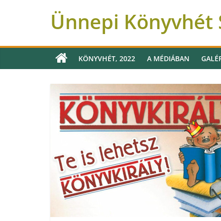
Ünnepi Könyvhét S
KÖNYVHÉT, 2022
A MÉDIÁBAN
GALÉ