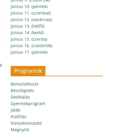
Június 10. (péntek)
Június 11. (szombat)
Június 12. (vasárnap)
Június 13. (hétfő)
Június 14. (kedd)
Június 15. (szerda)
Június 16. (csütörtök)
Június 17. (péntek)
a
Programok
Bemutatkozás
Beszélgetés
Dedikálás
Gyermekprogram
Játék
Kiállítás
Könyvbemutató
Megnyitó