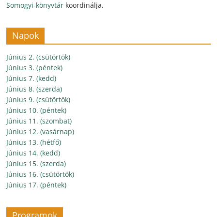
Somogyi-könyvtár
koordinálja.
Napok
Június 2. (csütörtök)
Június 3. (péntek)
Június 7. (kedd)
Június 8. (szerda)
Június 9. (csütörtök)
Június 10. (péntek)
Június 11. (szombat)
Június 12. (vasárnap)
Június 13. (hétfő)
Június 14. (kedd)
Június 15. (szerda)
Június 16. (csütörtök)
Június 17. (péntek)
Programok