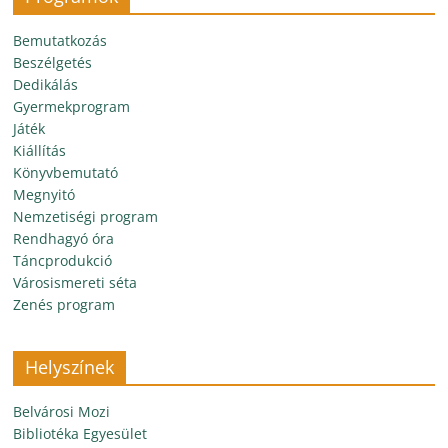
Bemutatkozás
Beszélgetés
Dedikálás
Gyermekprogram
Játék
Kiállítás
Könyvbemutató
Megnyitó
Nemzetiségi program
Rendhagyó óra
Táncprodukció
Városismereti séta
Zenés program
Helyszínek
Belvárosi Mozi
Bibliotéka Egyesület