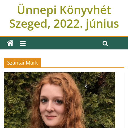
Ünnepi Könyvhét
Szeged, 2022. június
Szántai Márk