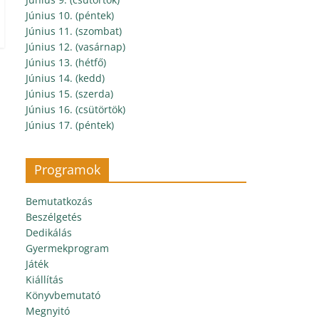
Június 10. (péntek)
Június 11. (szombat)
Június 12. (vasárnap)
Június 13. (hétfő)
Június 14. (kedd)
Június 15. (szerda)
Június 16. (csütörtök)
Június 17. (péntek)
Programok
Bemutatkozás
Beszélgetés
Dedikálás
Gyermekprogram
Játék
Kiállítás
Könyvbemutató
Megnyitó