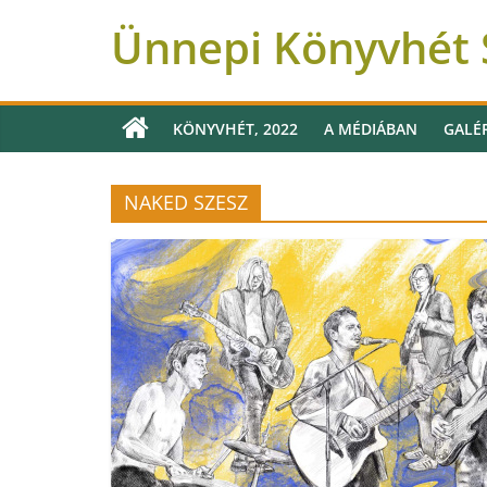
Ünnepi Könyvhét S
KÖNYVHÉT, 2022
A MÉDIÁBAN
GALÉ
NAKED SZESZ