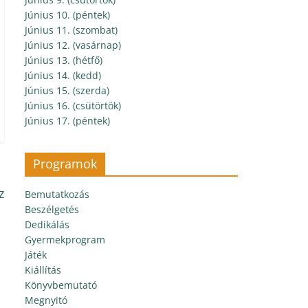
Június 10. (péntek)
Június 11. (szombat)
Június 12. (vasárnap)
Június 13. (hétfő)
Június 14. (kedd)
Június 15. (szerda)
Június 16. (csütörtök)
Június 17. (péntek)
Programok
z
Bemutatkozás
Beszélgetés
Dedikálás
Gyermekprogram
Játék
Kiállítás
Könyvbemutató
Megnyitó