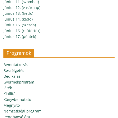
Június 11. (szombat)
Június 12. (vasárnap)
Június 13. (hétfő)
Június 14. (kedd)
Június 15. (szerda)
Június 16. (csütörtök)
Június 17. (péntek)
Programok
Bemutatkozás
Beszélgetés
Dedikálás
Gyermekprogram
Játék
Kiállítás
Könyvbemutató
Megnyitó
Nemzetiségi program
Rendhagyó óra