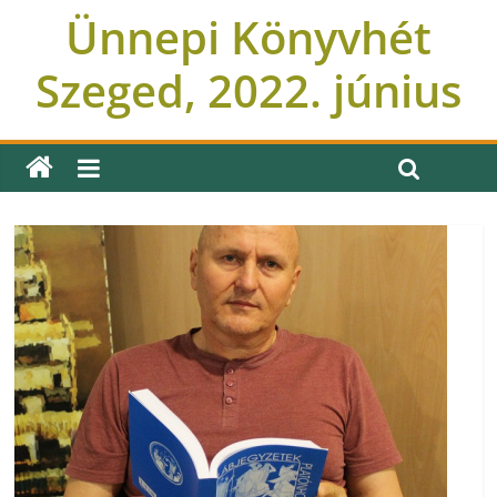
Ünnepi Könyvhét
Szeged, 2022. június