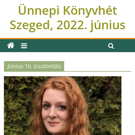
Ünnepi Könyvhét
Szeged, 2022. június
Június 16. (csütörtök)