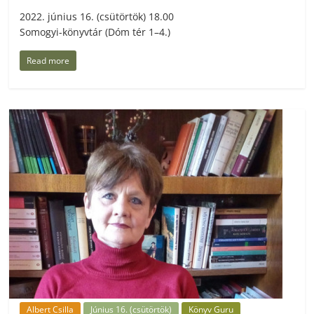
2022. június 16. (csütörtök) 18.00
Somogyi-könyvtár (Dóm tér 1–4.)
Read more
Albert Csilla
Június 16. (csütörtök)
Könyv Guru