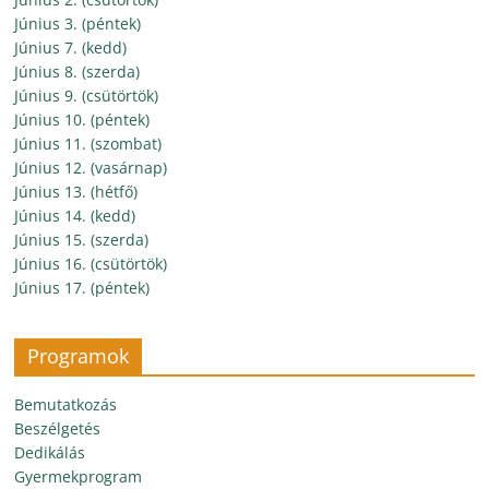
Június 3. (péntek)
Június 7. (kedd)
Június 8. (szerda)
Június 9. (csütörtök)
Június 10. (péntek)
Június 11. (szombat)
Június 12. (vasárnap)
Június 13. (hétfő)
Június 14. (kedd)
Június 15. (szerda)
Június 16. (csütörtök)
Június 17. (péntek)
Programok
Bemutatkozás
Beszélgetés
Dedikálás
Gyermekprogram