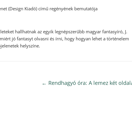
énet (Design Kiadó) című regényének bemutatója
leteket hallhatnak az egyik legnépszerűbb magyar fantasyíró, J.
miért jó fantasyt olvasni és írni, hogy hogyan lehet a történelem
jelenetek helyszíne.
←
Rendhagyó óra: A lemez két oldal