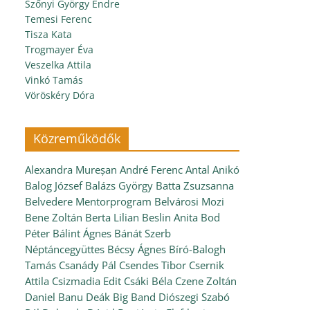
Szőnyi György Endre
Temesi Ferenc
Tisza Kata
Trogmayer Éva
Veszelka Attila
Vinkó Tamás
Vöröskéry Dóra
Közreműködők
Alexandra Mureșan
André Ferenc
Antal Anikó
Balog József
Balázs György
Batta Zsuzsanna
Belvedere Mentorprogram
Belvárosi Mozi
Bene Zoltán
Berta Lilian
Beslin Anita
Bod
Péter
Bálint Ágnes
Bánát Szerb
Néptáncegyüttes
Bécsy Ágnes
Bíró-Balogh
Tamás
Csanády Pál
Csendes Tibor
Csernik
Attila
Csizmadia Edit
Csáki Béla
Czene Zoltán
Daniel Banu
Deák Big Band
Diószegi Szabó