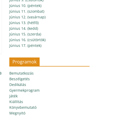
Június 10. (péntek)
Június 11. (szombat)
Június 12. (vasárnap)
Június 13. (hétfő)
Június 14. (kedd)
Június 15. (szerda)
Június 16. (csütörtök)
Június 17. (péntek)
Programok
a
Bemutatkozás
Beszélgetés
Dedikálás
Gyermekprogram
Játék
Kiállítás
Könyvbemutató
Megnyitó