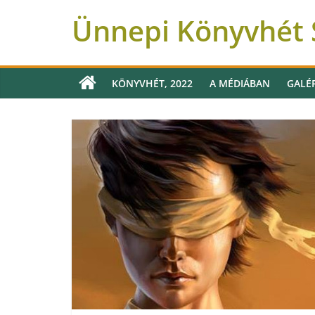
Ünnepi Könyvhét S
KÖNYVHÉT, 2022
A MÉDIÁBAN
GALÉ