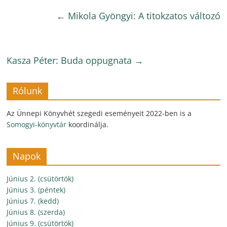
←
Mikola Gyöngyi: A titokzatos változó
Kasza Péter: Buda oppugnata
→
Rólunk
Az Ünnepi Könyvhét szegedi eseményeit 2022-ben is a
Somogyi-könyvtár
koordinálja.
Napok
Június 2. (csütörtök)
Június 3. (péntek)
Június 7. (kedd)
Június 8. (szerda)
Június 9. (csütörtök)