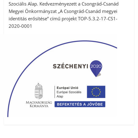
Szociális Alap. Kedvezményezett a Csongrád-Csanád
Megyei Önkormányzat „A Csongrád-Csanád megyei
identitás erősítése” című projekt TOP-5.3.2-17-CS1-
2020-0001