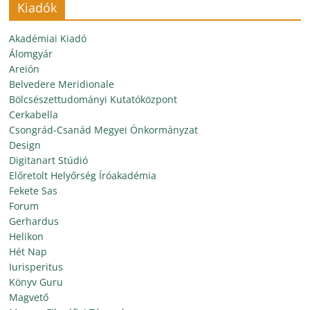
Kiadók
Akadémiai Kiadó
Álomgyár
Areión
Belvedere Meridionale
Bölcsészettudományi Kutatóközpont
Cerkabella
Csongrád-Csanád Megyei Önkormányzat
Design
Digitanart Stúdió
Előretolt Helyőrség Íróakadémia
Fekete Sas
Forum
Gerhardus
Helikon
Hét Nap
Iurisperitus
Könyv Guru
Magvető