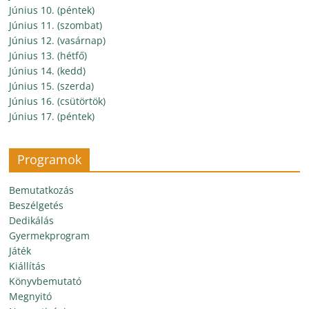
Június 10. (péntek)
Június 11. (szombat)
Június 12. (vasárnap)
Június 13. (hétfő)
Június 14. (kedd)
Június 15. (szerda)
Június 16. (csütörtök)
Június 17. (péntek)
Programok
Bemutatkozás
Beszélgetés
Dedikálás
Gyermekprogram
Játék
Kiállítás
Könyvbemutató
Megnyitó