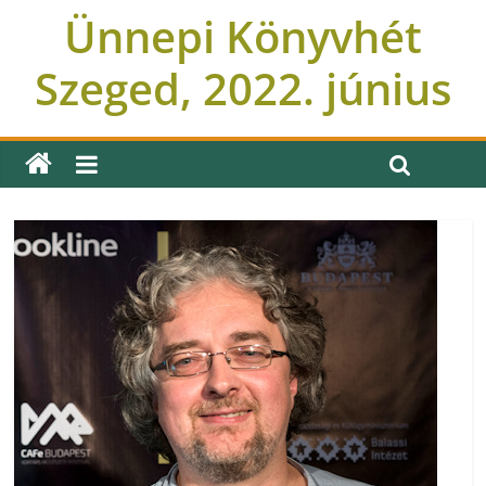
Ünnepi Könyvhét
Szeged, 2022. június