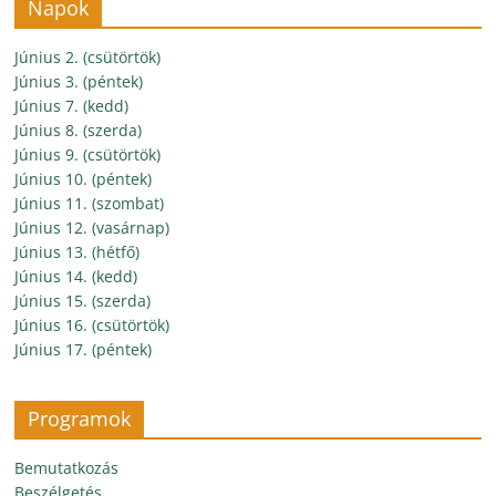
Napok
Június 2. (csütörtök)
Június 3. (péntek)
Június 7. (kedd)
Június 8. (szerda)
Június 9. (csütörtök)
Június 10. (péntek)
Június 11. (szombat)
Június 12. (vasárnap)
Június 13. (hétfő)
Június 14. (kedd)
Június 15. (szerda)
Június 16. (csütörtök)
Június 17. (péntek)
Programok
Bemutatkozás
Beszélgetés