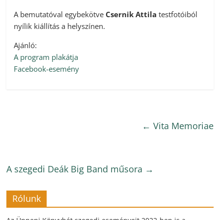
A bemutatóval egybekötve
Csernik Attila
testfotóiból
nyílik kiállítás a helyszínen.
Ajánló:
A program plakátja
Facebook-esemény
←
Vita Memoriae
A szegedi Deák Big Band műsora
→
Rólunk