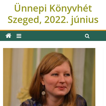
Ünnepi Könyvhét
Szeged, 2022. június