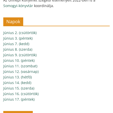
Az Ünnepi Könyvhét szegedi eseményeit 2022-ben is a
Somogyi-könyvtár
koordinálja.
Napok
Június 2. (csütörtök)
Június 3. (péntek)
Június 7. (kedd)
Június 8. (szerda)
Június 9. (csütörtök)
Június 10. (péntek)
Június 11. (szombat)
Június 12. (vasárnap)
Június 13. (hétfő)
Június 14. (kedd)
Június 15. (szerda)
Június 16. (csütörtök)
Június 17. (péntek)