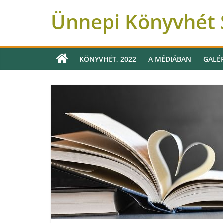
Ünnepi Könyvhét S
KÖNYVHÉT, 2022
A MÉDIÁBAN
GALÉ