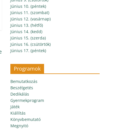
Június 10. (péntek)
Június 11. (szombat)
Június 12. (vasárnap)
Június 13. (hétfő)
Június 14. (kedd)
Június 15. (szerda)
Június 16. (csütörtök)
Június 17. (péntek)
e
Programok
Bemutatkozás
Beszélgetés
Dedikálás
Gyermekprogram
Játék
Kiállítás
Könyvbemutató
Megnyitó