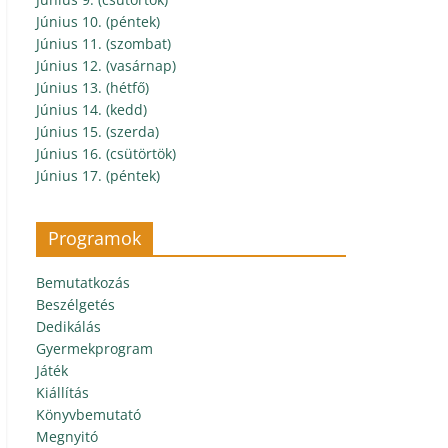
Június 10. (péntek)
Június 11. (szombat)
Június 12. (vasárnap)
Június 13. (hétfő)
Június 14. (kedd)
Június 15. (szerda)
Június 16. (csütörtök)
Június 17. (péntek)
Programok
Bemutatkozás
Beszélgetés
Dedikálás
Gyermekprogram
Játék
Kiállítás
Könyvbemutató
Megnyitó