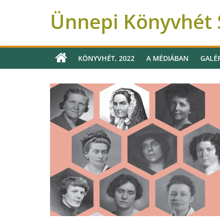
Ünnepi Könyvhét S
KÖNYVHÉT, 2022
A MÉDIÁBAN
GALÉ